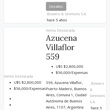
Detalles
Bowers & Simmons S.A.
hace 5 años
Venta
Destacada
Azucena
Villaflor
559
U$S
$2,800,000
$56,000/Expensas
Venta
Destacada
U$S
$2,800,000
559, Azucena Villaflor,
Bowers
$56,000/Expensas
Puerto Madero, Buenos
&
Aires, Comuna 1, Ciudad
Simmons
Autónoma de Buenos
S.A.
Aires, 1107, Argentina
hace 5