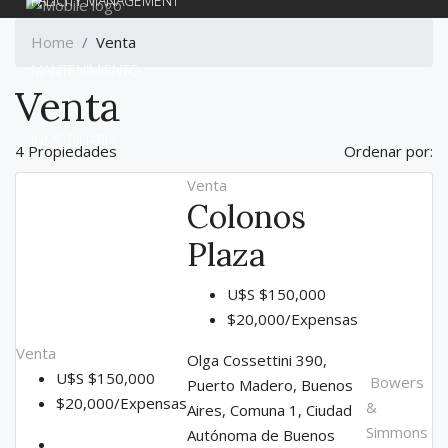
FALICITY MANAGEMENT
Home
Venta
MANTENIMIENTO
Venta
INMOBILIARIA
4 Propiedades
Ordenar por:
Venta
Colonos
CONTACTO
Plaza
U$S
$150,000
$20,000/Expensas
Venta
Olga Cossettini 390,
U$S
$150,000
Bowers
Puerto Madero, Buenos
$20,000/Expensas
&
Aires, Comuna 1, Ciudad
Simmons
Autónoma de Buenos