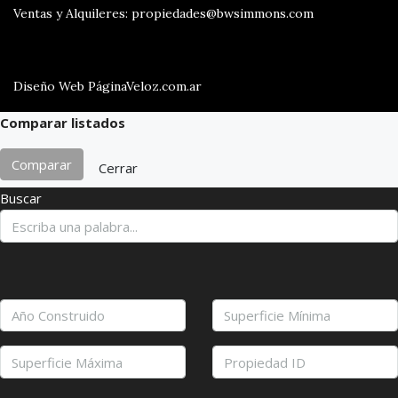
Ventas y Alquileres: propiedades@bwsimmons.com
Diseño Web PáginaVeloz.com.ar
Comparar listados
Comparar
Cerrar
Buscar