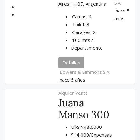
S.A.
Aires, 1107, Argentina
hace 5
Camas:
4
años
Toilet:
3
Garages:
2
100
mts2
Departamento
Detalles
Bowers & Simmons S.A.
hace 5 años
Alquiler
Venta
Juana
Manso 300
U$S
$480,000
$14,000/Expensas