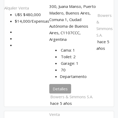
300, Juana Manso, Puerto
Alquiler
Venta
Madero, Buenos Aires,
U$S
$480,000
Bowers
Comuna 1, Ciudad
$14,000/Expensas
&
Autónoma de Buenos
Simmons
Aires, C1107CCC,
S.A.
Argentina
hace 5
años
Cama:
1
Toilet:
2
Garage:
1
70
Departamento
Detalles
Bowers & Simmons S.A.
hace 5 años
Venta